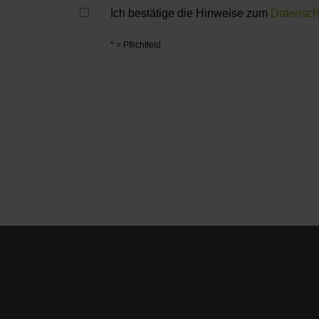
Ich bestätige die Hinweise zum
Datensch
* = Pflichtfeld