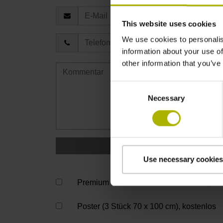
This website uses cookies
We use cookies to personalis
information about your use of
other information that you’ve
Consent
Necessary
Selection
Artikel der HES
Use necessary cookies
Premium HEIDENHAIN-Trinkflasche, kosten
Poster (3 Stück 70 x 100 cm), kostenlos