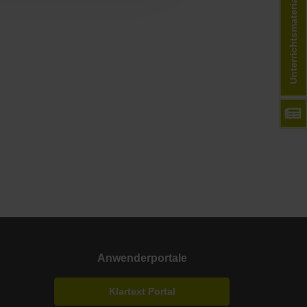
Unterrichtsmaterial anfordern
Anwenderportale
Klartext Portal