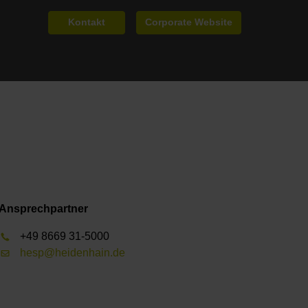
Kontakt
Corporate Website
Ansprechpartner
+49 8669 31-5000
hesp@heidenhain.de