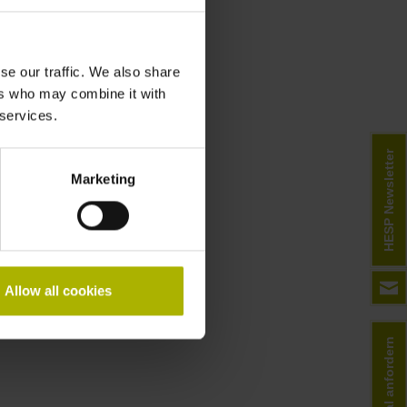
se our traffic. We also share
ers who may combine it with
 services.
HESP Newsletter
Marketing
Allow all cookies