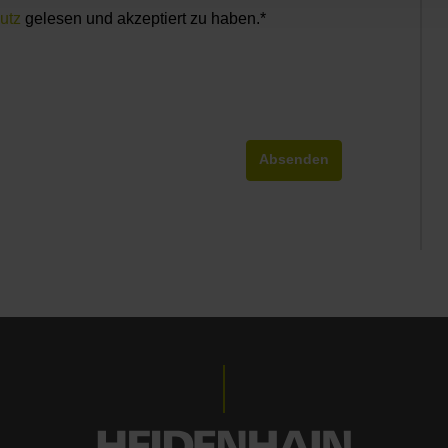
utz
gelesen und akzeptiert zu haben.*
Absenden