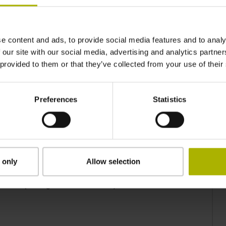
e content and ads, to provide social media features and to analy
 our site with our social media, advertising and analytics partn
 provided to them or that they’ve collected from your use of their
Preferences
Statistics
P-Aktion 2025
 only
Allow selection
los (solange der Vorrat reicht)