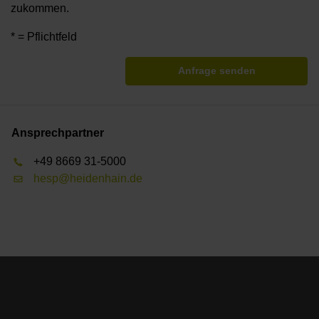
zukommen.
* = Pflichtfeld
Anfrage senden
Ansprechpartner
+49 8669 31-5000
hesp@heidenhain.de